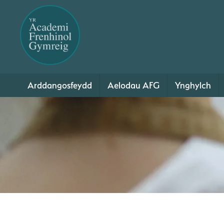
Arddangosfeydd
Aelodau AFG
Ynghylch