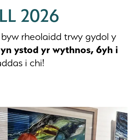
LL 2026
 byw rheolaidd trwy gydol y
yn ystod yr wythnos, 6yh i
ddas i chi!