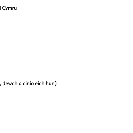
dd Cymru
, dewch a cinio eich hun)