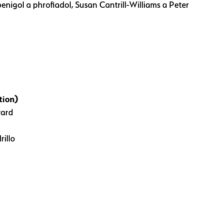
enigol a phrofiadol, Susan Cantrill-Williams a Peter
tion)
ward
illo