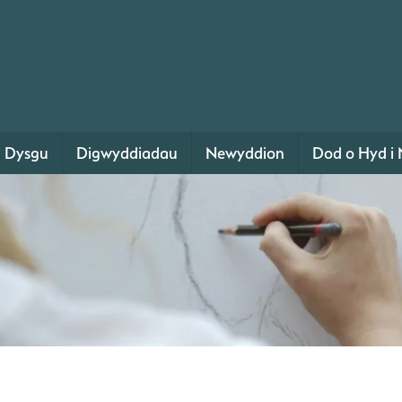
Dysgu
Digwyddiadau
Newyddion
Dod o Hyd i 