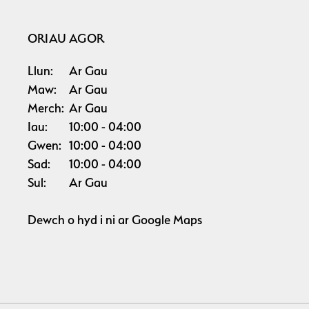
ORIAU AGOR
Llun:
Ar Gau
Maw:
Ar Gau
Merch:
Ar Gau
Iau:
10:00
04:00
Gwen:
10:00
04:00
Sad:
10:00
04:00
Sul:
Ar Gau
Dewch o hyd i ni ar
Google Maps