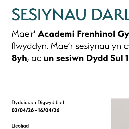
SESIYNAU DARL
Academi Frenhinol G
Mae'r'
flwyddyn. Mae’r sesiynau yn
8yh
un sesiwn Dydd Sul 1
, ac
Dyddiadau Digwyddiad
02/04/26 - 16/04/26
Lleoliad