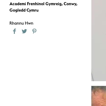
Academi Frenhinol Gymreig, Conwy,
Gogledd Cymru
Rhannu Hwn