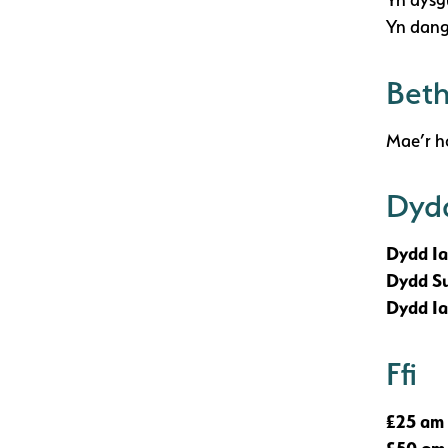
Yn dang
Beth
Mae’r h
Dyd
Dydd Ia
Dydd Su
Dydd Ia
Ffi
£25 am 