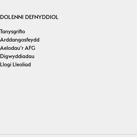
DOLENNI DEFNYDDIOL
Tanysgrifio
Arddangosfeydd
Aelodau’r AFG
Digwyddiadau
Llogi Lleoliad