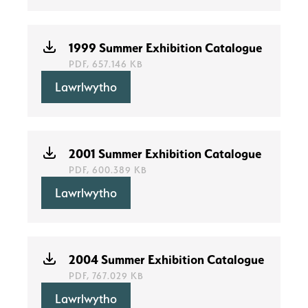
1999 Summer Exhibition Catalogue
PDF, 657.146 KB
Lawrlwytho
2001 Summer Exhibition Catalogue
PDF, 600.389 KB
Lawrlwytho
2004 Summer Exhibition Catalogue
PDF, 767.029 KB
Lawrlwytho