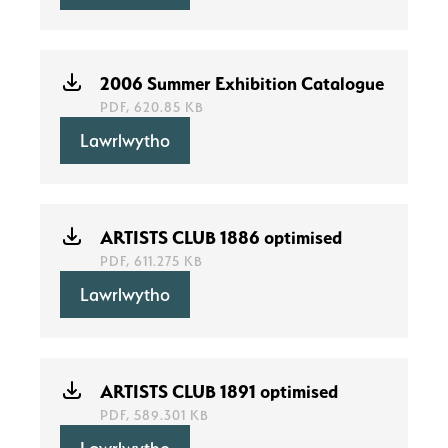
2006 Summer Exhibition Catalogue
PDF, 620.85 KB
Lawrlwytho
ARTISTS CLUB 1886 optimised
PDF, 611.275 KB
Lawrlwytho
ARTISTS CLUB 1891 optimised
PDF, 589.301 KB