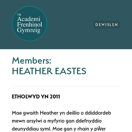
DEWISLEN
Members:
HEATHER EASTES
ETHOLWYD YN 2011
Mae gwaith Heather yn deillio o ddiddordeb
mewn arsylwi a myfyrio gan ddefnyddio
deunyddiau syml. Mae gan y rhain y pŵer