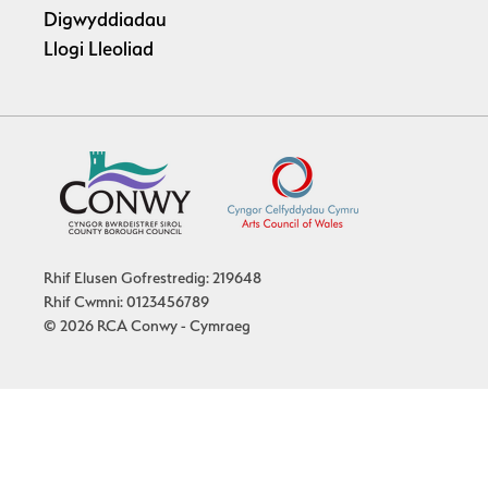
Digwyddiadau
Llogi Lleoliad
Rhif Elusen Gofrestredig: 219648
Rhif Cwmni: 0123456789
© 2026 RCA Conwy - Cymraeg