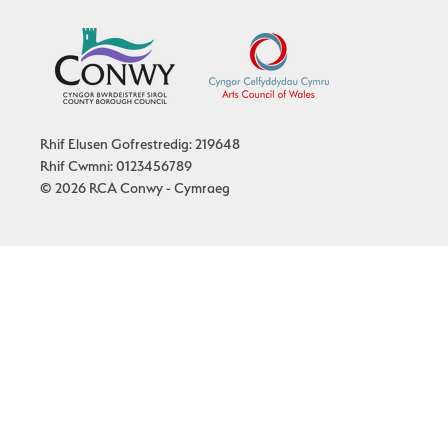
Rhif Elusen Gofrestredig: 219648
Rhif Cwmni: 0123456789
© 2026 RCA Conwy - Cymraeg