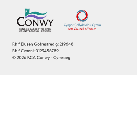
Rhif Elusen Gofrestredig: 219648
Rhif Cwmni: 0123456789
© 2026 RCA Conwy - Cymraeg