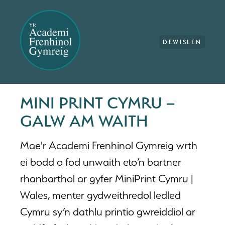
DEWISLEN
MINI PRINT CYMRU –
GALW AM WAITH
Mae'r Academi Frenhinol Gymreig wrth
ei bodd o fod unwaith eto’n bartner
rhanbarthol ar gyfer MiniPrint Cymru |
Wales, menter gydweithredol ledled
Cymru sy’n dathlu printio gwreiddiol ar