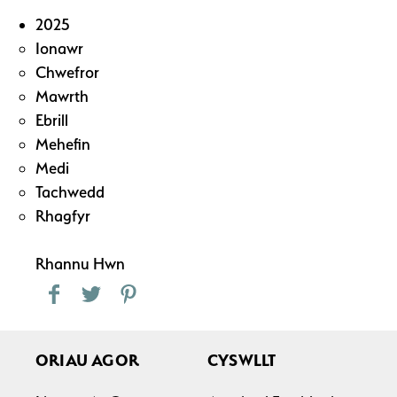
2025
Ionawr
Chwefror
Mawrth
Ebrill
Mehefin
Medi
Tachwedd
Rhagfyr
Rhannu Hwn
ORIAU AGOR
CYSWLLT