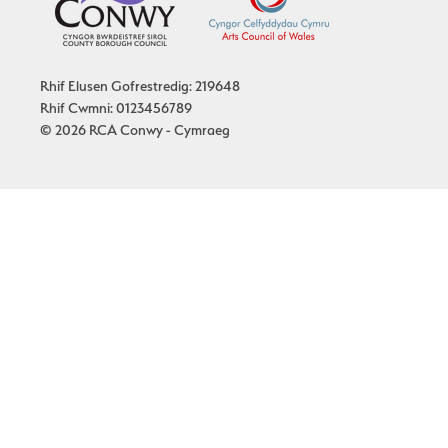
Rhif Elusen Gofrestredig: 219648
Rhif Cwmni: 0123456789
© 2026 RCA Conwy - Cymraeg