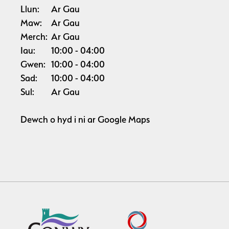
Llun:
Ar Gau
Maw:
Ar Gau
Merch:
Ar Gau
Iau:
10:00
04:00
Gwen:
10:00
04:00
Sad:
10:00
04:00
Sul:
Ar Gau
Dewch o hyd i ni ar
Google Maps