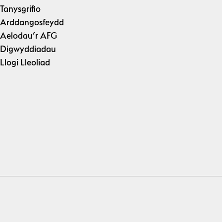
Tanysgrifio
Arddangosfeydd
Aelodau’r AFG
Digwyddiadau
Llogi Lleoliad