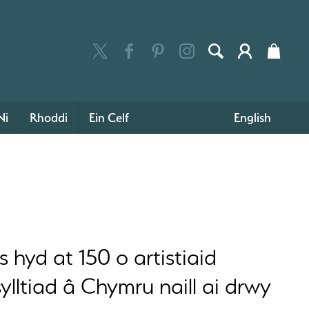
Ni
Rhoddi
Ein Celf
English
hyd at 150 o artistiaid
ylltiad â Chymru naill ai drwy