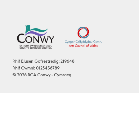
Rhif Elusen Gofrestredig: 219648
Rhif Cwmni: 0123456789
© 2026 RCA Conwy - Cymraeg